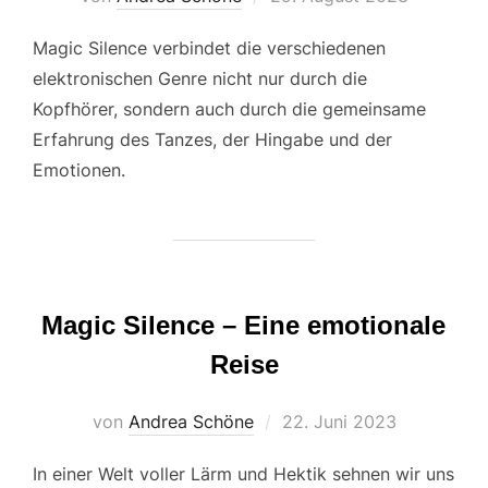
am
Magic Silence verbindet die verschiedenen
elektronischen Genre nicht nur durch die
Kopfhörer, sondern auch durch die gemeinsame
Erfahrung des Tanzes, der Hingabe und der
Emotionen.
Magic Silence – Eine emotionale
Reise
Veröffentlicht
von
Andrea Schöne
22. Juni 2023
am
In einer Welt voller Lärm und Hektik sehnen wir uns