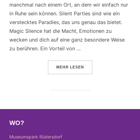
manchmal nach einem Ort, an dem wir einfach nur
in Ruhe sein können. Silent Parties sind wie ein
verstecktes Paradies, das uns genau das bietet.
Magic Silence hat die Macht, Emotionen zu
wecken und dich auf eine ganz besondere Weise
zu berühren. Ein Vorteil von …
ÜBER „MAGIC SILENCE – EINE E
MEHR
LESEN
WO?
Museumspark Rüdersdorf